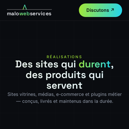
Discutons ↗
malo
web
services
RÉALISATIONS
Des sites qui
durent
,
des produits qui
servent
Sites vitrines, médias, e-commerce et plugins métier
— conçus, livrés et maintenus dans la durée.