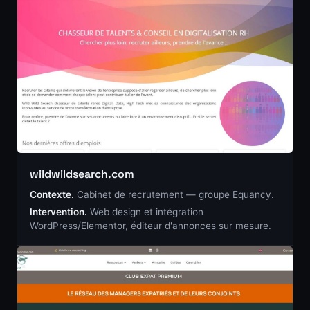
wildwildsearch.com
Contexte.
Cabinet de recrutement — groupe Equancy.
Intervention.
Web design et intégration
WordPress/Elementor, éditeur d'annonces sur mesure.