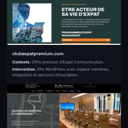
clubexpatpremium.com
Contexte.
Offre premium d'Expat Communication.
Intervention.
Site WordPress avec espace membres,
intégration et parcours d'inscription.