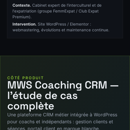
Contexte.
Cabinet expert de l'interculturel et de
l'expatriation (groupe FemmExpat / Club Expat
Premium).
Intervention.
Site WordPress / Elementor :
webmastering, évolutions et maintenance continue.
CÔTÉ PRODUIT
MWS Coaching CRM —
l'étude de cas
complète
Une plateforme CRM métier intégrée à WordPress
pour coachs et indépendants : gestion clients et
séances, portail client en marque blanche,